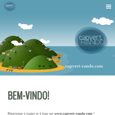
Menu
capvert-rando.com
BEM-VINDO!
Bienvenue à toutes et à tous sur
www.capvert-rando.com
!